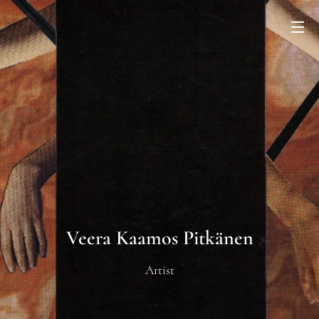
Veera Kaamos Pitkänen
Artist